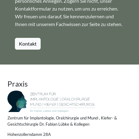
persönliches Anliegen. Zögern Sie nicht, unser
Kontaktformular zu nutzen, um uns zu erreichen.
Wir freuen uns darauf, Sie kennenzulernen und
Ihnen mit unserem Fachwissen zur Seite zu stehen.
Kontakt
Praxis
Zentrum für Implantologie, Oralchirurgie und Mund-, Kiefer- &
Gesichtschirurgie Dr. Fabian Lübke & Kollegen
Hohenzollerndamm 28A