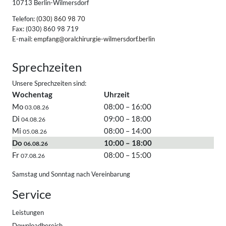
10713 Berlin-Wilmersdorf
Telefon:
(030) 860 98 70
Fax: (030) 860 98 719
E-mail:
empfang@oralchirurgie-wilmersdorf.berlin
Sprechzeiten
Unsere Sprechzeiten sind:
Wochentag
Uhrzeit
Mo
08:00 – 16:00
03.08.26
Di
09:00 – 18:00
04.08.26
Mi
08:00 – 14:00
05.08.26
Do
10:00 – 18:00
06.08.26
Fr
08:00 – 15:00
07.08.26
Samstag und Sonntag nach Vereinbarung
Service
Leistungen
Downloadbereich